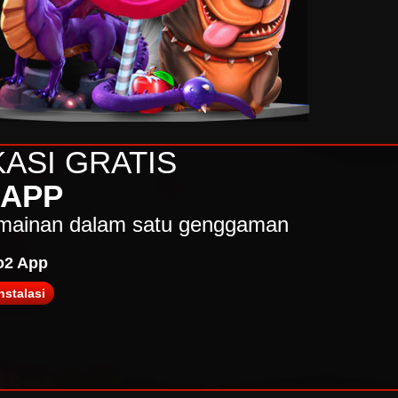
ASI GRATIS
 APP
rmainan dalam satu genggaman
o2 App
nstalasi