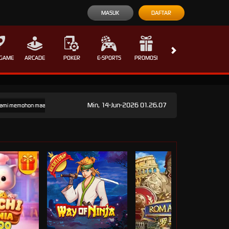
MASUK
DAFTAR
 GAME
ARCADE
POKER
E-SPORTS
PROMOSI
Min, 14-Jun-2026 01.26.07
memohon maaf atas ketidaknyamanan yang mungkin ditimbulkan.
Pemeliharaan Terjadwal: Gem