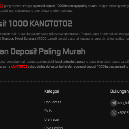
O2
yang dikenal sebagai
agen slot deposit 1000 terpercaya paling murah
. Dengan pilihan game g
dal ringan serta peluang bermain yang lebih maksimal.
osit 1000 KANGTOTO2
sep bermain murah tanpa mengurangi keseruan permainan. Pemain dapat menemukan berbagai ga
of Olympus
,
Sweet Bonanza X1000
, dan pilihan slot gacor lainnya yang ramai dimainkan setiap hari
ngan Deposit Paling Murah
kan akses bermain yang cepat melalui
link slot online terbaru
yang dapat digunakan kapan saja. 
 bersama
KANGTOTO2
sebagai
situs slot gacor hari ini dan agen slot deposit 1000 terpercaya palin
Kategori
Dukungan
Hot Games
kangtot
Slots
+6285
Olahraga
Live Casino