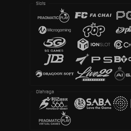
Slots
Olahraga