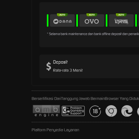
* Selama bank maintenance dan bank offline deposit dan penarik
Deposit
Rata-rata 3 Menit
Bersertifikasi Dari
Tanggung Jawab Bermain
Browser Yang Didu
Platform Penyedia Layanan