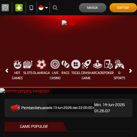
MASUK
DAFTAR
HOT
SLOTS
OLAHRAGA
LIVE
RACE
TOGEL
CRASH
ARCADE
POKER
E-
PROMO
GAMES
CASINO
GAME
SPORTS
Min, 14-Jun-2026
Pemberitahuan
emeliharaan Terjadwal: CQ9 pada 13-Jun-2026 dari 22.00.00 sampai 14-Jun-2026 08.00.00. Sel
01.26.07
GAME POPULER