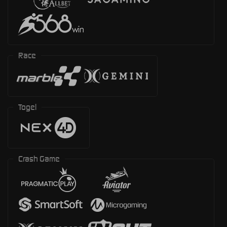
Race
Togel
Crash Game