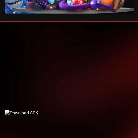
e****2
IDR
2,903,100.00
Mahjong Wins 3 – Black
Scatter
e****2
IDR
2,469,000.00
Mahjong Wins 3 – Black
Scatter
e****1
IDR
2,043,600.00
Mahjong Wins Triple Pot
e****2
IDR
1,897,600.00
Mahjong Wins 3 – Black
Scatter
e****1
IDR
1,312,000.00
Gates of Olympus™
e****1
IDR
1,122,500.00
Mahjong Wins Triple Pot