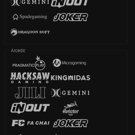
Arcade