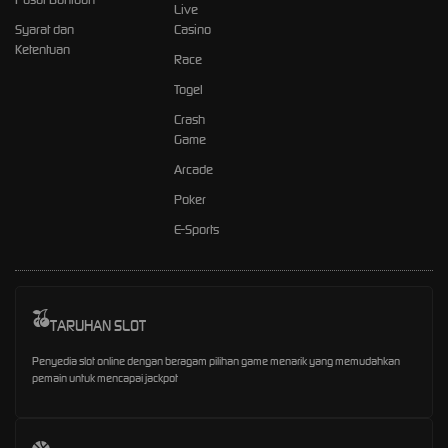
Live
Syarat dan
Casino
Ketentuan
Race
Togel
Crash
Game
Arcade
Poker
E-Sports
TARUHAN SLOT
Penyedia slot online dengan beragam pilihan game menarik yang memudahkan
pemain untuk mencapai jackpot